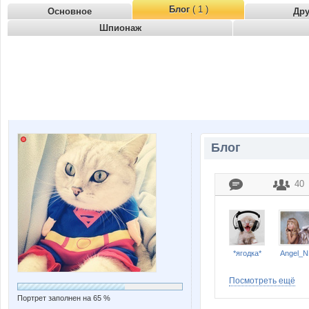
Блог
( 1 )
Основное
Др
Шпионаж
Блог
40
*ягодка*
Angel_
Посмотреть ещё
Портрет заполнен на 65 %